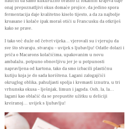
naučili da samo kukuruzno brašno iz lokalnih krajeva daje
onaj prepoznatljivi okus domaće projice, da jedino spora
fermentacija daje kvalitetno kiselo tijesto, a da za najbolje
kroasane i kolače ipak moraš otići u Francusku da otkriješ
kako se prave.
I tako već duže od četvrt vijeka… vjerovali su i vjeruju da
sve što stvaraju, stvaraju – uvijek s ljubavlju! Odatle dolazi i
priča o Macarons kolačićima, upakovanim u novu
ambalažu, potpuno obnovljivu jer je u potpunosti
napravljena od kartona, tako da smo izbacili plastičnu
kutiju koja je do sada korištena. Lagani zalogajčići
okruglog oblika, pahuljasti spolja i kremasti iznutra, u tri
vrhunska okusa – lješnjak, limun i jagoda. Ooh, la, la…
lagani kao oblačić da se prepustite užitku u deliciji
kreiranoj… uvijek s ljubavlju!