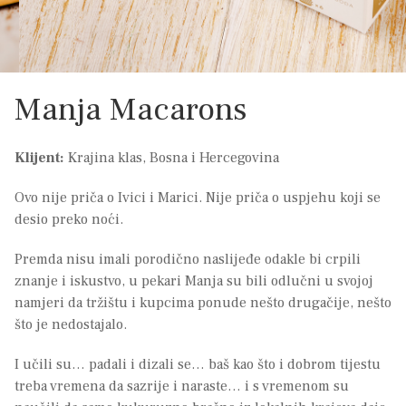
Manja Macarons
Klijent:
Krajina klas, Bosna i Hercegovina
Ovo nije priča o Ivici i Marici. Nije priča o uspjehu koji se
desio preko noći.
Premda nisu imali porodično naslijeđe odakle bi crpili
znanje i iskustvo, u pekari Manja su bili odlučni u svojoj
namjeri da tržištu i kupcima ponude nešto drugačije, nešto
što je nedostajalo.
I učili su… padali i dizali se… baš kao što i dobrom tijestu
treba vremena da sazrije i naraste… i s vremenom su