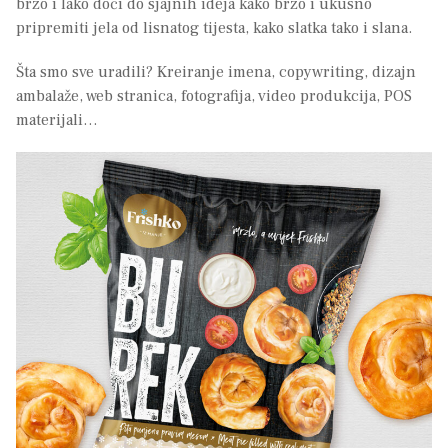
brzo i lako doći do sjajnih ideja kako brzo i ukusno
pripremiti jela od lisnatog tijesta, kako slatka tako i slana.
Šta smo sve uradili? Kreiranje imena, copywriting, dizajn
ambalaže, web stranica, fotografija, video produkcija, POS
materijali…