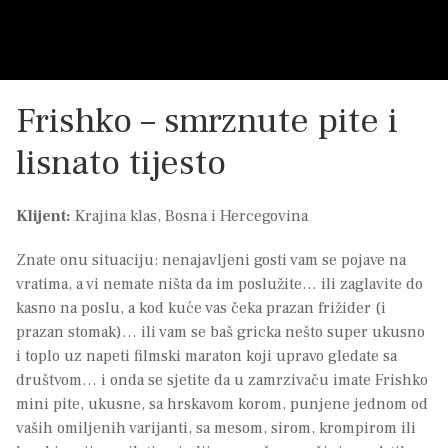
Frishko – smrznute pite i
lisnato tijesto
Klijent:
Krajina klas, Bosna i Hercegovina
Znate onu situaciju: nenajavljeni gosti vam se pojave na
vratima, a vi nemate ništa da im poslužite… ili zaglavite do
kasno na poslu, a kod kuće vas čeka prazan frižider (i
prazan stomak)… ili vam se baš gricka nešto super ukusno
i toplo uz napeti filmski maraton koji upravo gledate sa
društvom… i onda se sjetite da u zamrzivaču imate Frishko
mini pite, ukusne, sa hrskavom korom, punjene jednom od
vaših omiljenih varijanti, sa mesom, sirom, krompirom ili