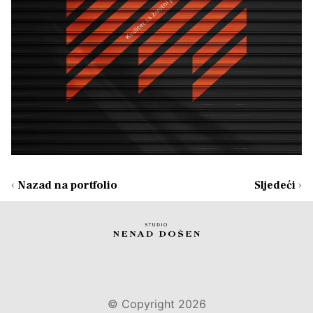
‹
Nazad na portfolio
Sljedeći
›
© Copyright 2026