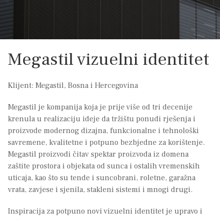
Megastil vizuelni identitet
Klijent: Megastil, Bosna i Hercegovina
Megastil je kompanija koja je prije više od tri decenije
krenula u realizaciju ideje da tržištu ponudi rješenja i
proizvode modernog dizajna, funkcionalne i tehnološki
savremene, kvalitetne i potpuno bezbjedne za korištenje.
Megastil proizvodi čitav spektar proizvoda iz domena
zaštite prostora i objekata od sunca i ostalih vremenskih
uticaja, kao što su tende i suncobrani, roletne, garažna
vrata, zavjese i sjenila, stakleni sistemi i mnogi drugi.
Inspiracija za potpuno novi vizuelni identitet je upravo i