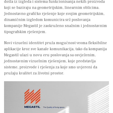
došla iz izgleda i sistema funkcionisanja nekih proizvoda
koji se baziraju na geometrijskim, linearnim oblicima.
Jednostavno grafičko rješenje koje svojim geometrijskim,
dinamičnim izgledom komunicira srž poslovanja
kompanije Megastil je zaokruženo snažnim i jednostavnim
tipografskim rješenjem.
Novi vizuelni identitet pruža mogućnost veoma fleksibilne
aplikacije kroz sve kanale komunikacija, tako da kompanija
Megastil ulazi u novu eru poslovanja sa osvježenim,
jednostavnim vizuelnim rješenjem, koje predstavlja
sisteme, proizvode i rješenja za koje smo uvjereni da
pružaju kvalitet za životni prostor.