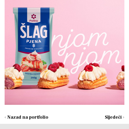
‹
Nazad na portfolio
Sljedeći
›