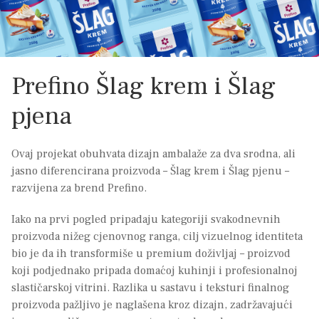
Prefino Šlag krem i Šlag
pjena
Ovaj projekat obuhvata dizajn ambalaže za dva srodna, ali
jasno diferencirana proizvoda – Šlag krem i Šlag pjenu –
razvijena za brend Prefino.
Iako na prvi pogled pripadaju kategoriji svakodnevnih
proizvoda nižeg cjenovnog ranga, cilj vizuelnog identiteta
bio je da ih transformiše u premium doživljaj – proizvod
koji podjednako pripada domaćoj kuhinji i profesionalnoj
slastičarskoj vitrini. Razlika u sastavu i teksturi finalnog
proizvoda pažljivo je naglašena kroz dizajn, zadržavajući