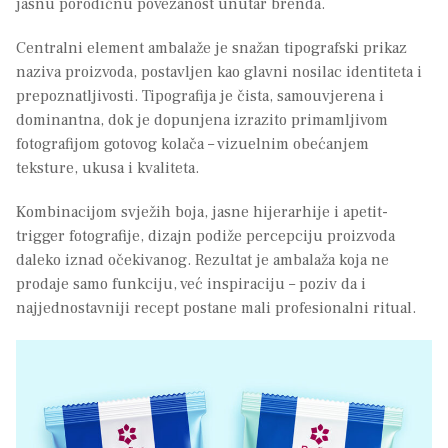
jasnu porodičnu povezanost unutar brenda.
Centralni element ambalaže je snažan tipografski prikaz
naziva proizvoda, postavljen kao glavni nosilac identiteta i
prepoznatljivosti. Tipografija je čista, samouvjerena i
dominantna, dok je dopunjena izrazito primamljivom
fotografijom gotovog kolača – vizuelnim obećanjem
teksture, ukusa i kvaliteta.
Kombinacijom svježih boja, jasne hijerarhije i apetit-
trigger fotografije, dizajn podiže percepciju proizvoda
daleko iznad očekivanog. Rezultat je ambalaža koja ne
prodaje samo funkciju, već inspiraciju – poziv da i
najjednostavniji recept postane mali profesionalni ritual.